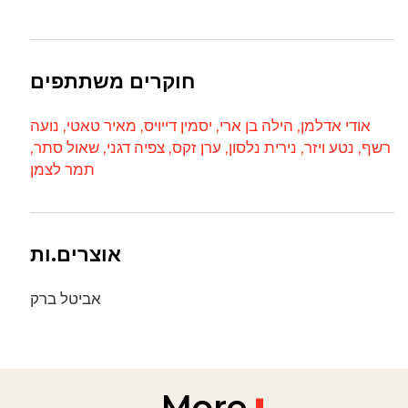
חוקרים משתתפים
אודי אדלמן,
הילה בן ארי,
יסמין דייויס,
מאיר טאטי,
נועה
רשף,
נטע ויזר,
נירית נלסון,
ערן זקס,
צפיה דגני,
שאול סתר,
תמר לצמן
אוצרים.ות
אביטל ברק
More