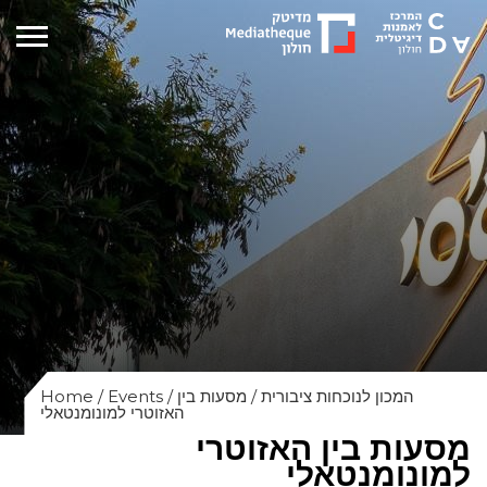
Home
/
Events
/
מסעות בין
/
המכון לנוכחות ציבורית
האזוטרי למונומנטאלי
מסעות בין האזוטרי
למונומנטאלי