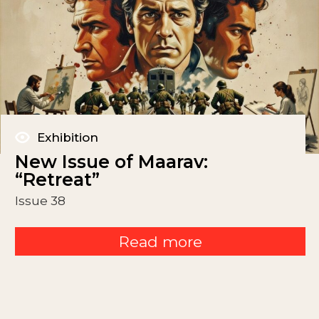
Exhibition
New Issue of Maarav:
“Retreat”
Issue 38
Read more