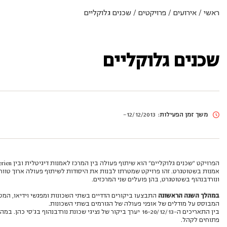
ראשי
/
אירועים
/
פרויקטים
/
שכנים גלוקליים
שכנים גלוקליים
משך זמן הפעילות:
12/12/2013-
אמנות בשטוטגרט. זהו פרויקט שמטרתו לבנות את היסודות לשיתוף פעולה ארוך טווח ב
ונורדבנהוף בשטוטגרט, בהן פועלים שני המרכזים.
במהלך השנה הראשונה
התבצעו ביקורים הדדיים בשתי השכונות ומפגשי וידיאו, המט
המבוסס על מודלים של אופני פעולה של הגורמים בשתי השכונות.
בין התאריכים ה-16-20/12/13 יערך ביקור של נציגי שכונת נורדבנהוף בג’ס
פתוחים לקהל.