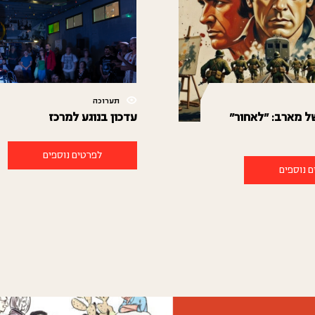
תערוכה
של מארב: "לאחור"
עדכון בנוגע למרכז
לפרטים נוספים
 נוספים