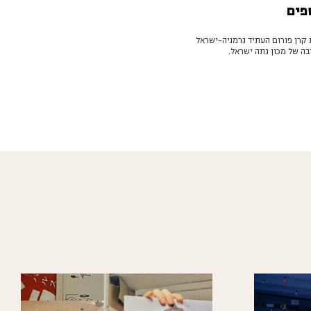
פים
 קרן פורום העתיד גרמניה-ישראל
ה של מכון גתה ישראל.