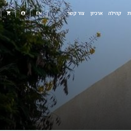
EN
ת
קהילה
ארכיון
צור קשר