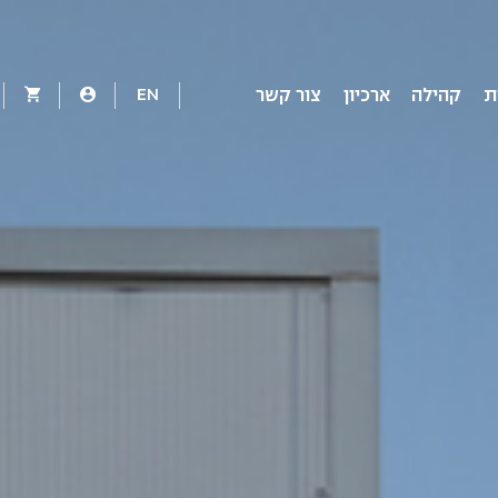
EN
ת
קהילה
ארכיון
צור קשר