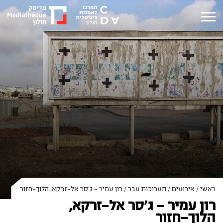
ראשי
/
אירועים
/
תערוכות עבר
/
רון עמיר – ג’סר אל-זרקא, הלוך-חזור
רון עמיר – ג’סר אל-זרקא,
הלוך-חזור