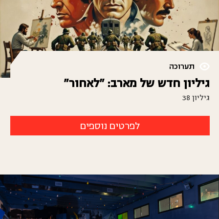
תערוכה
גיליון חדש של מארב: "לאחור"
גיליון 38
לפרטים נוספים