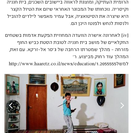
הרומית העתיקה, ומוצגת לראווה ביישובים השכנים, בית חנניה
וקיסריה. נוכחותו של המבוגר האחראי שיזם את הטיול הקצר
היא שיצרה את הסיטואציה, אבל עמיר מאפשר לילדים להוביל
ולנסות לנחש ולפנטז היכן הם.
[iv] לאחרונה אישרה הוועדה המחוזית הפקעת אדמות בשטחים
החקלאיים של מושב בית חנניה לטובת הסטת כביש החוף
מזרחה – מהלך שמטרתו הרחבה של ג’סר אל-זרקא. עם זאת,
המהלך עוד רחוק מביצוע. ר’
למשלhttp://www.haaretz.co.il/news/education/1.2055555