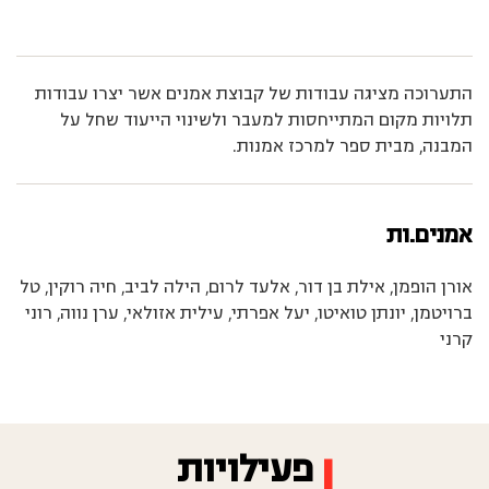
התערוכה מציגה עבודות של קבוצת אמנים אשר יצרו עבודות
תלויות מקום המתייחסות למעבר ולשינוי הייעוד שחל על
המבנה, מבית ספר למרכז אמנות.
אמנים.ות
אורן הופמן, אילת בן דור, אלעד לרום, הילה לביב, חיה רוקין, טל
ברויטמן, יונתן טואיטו, יעל אפרתי, עילית אזולאי, ערן נווה, רוני
קרני
פעילויות