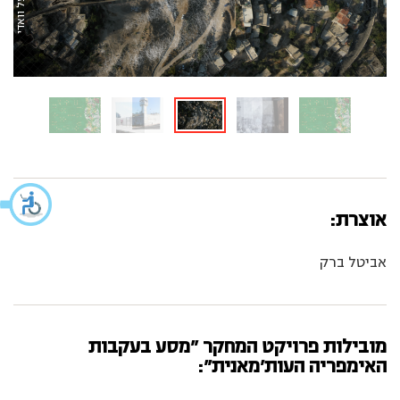
אוצרת:
אביטל ברק
מובילות פרויקט המחקר ״מסע בעקבות
האימפריה העות'מאנית״: