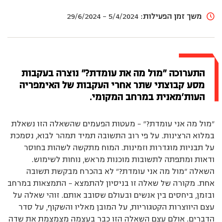
משך זמן הפעילות:
5/4/2024 – 29/6/2024
התערוכה ״מול מה את עומדת?״ נוצרה בעקבות
מסע קבוצתי שתר אחרי העקבות של האימפריה
העות׳מאנית במרחב המקומי.
"מול מה אני עומדת?" – מעטות הפעמים שהשאלה הזו נשאלת
במלוא הרצינות. על פי רוב התשובה תמיד תמהר לבוא, נסמכת
על תבניות מוגדרות וזמינות. המוח מתקשה לשהות בחוסר
ודאות ומתפתה לתשובות מוכנות מראש, נוחות לשימוש.
השאלה "מול מה אני עומדת?" לא בהכרח מבקשת תשובה
אחת. מקורה של שאלה זו בניסיון להתמצא – התמצאות במרחב
ובזמן, ביחסים בין אנשים ובעולם שסובב אותם. זוהי שאלה על
עצם היווצרות הקטגוריות, על המובן מאליו והשקוף, על סדר
הדברים. אולם עצם השאלה הזו כבר בעצמה מצמצמת את שדה