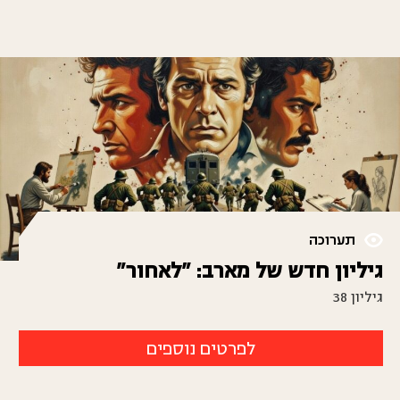
תערוכה
גיליון חדש של מארב: "לאחור"
גיליון 38
לפרטים נוספים