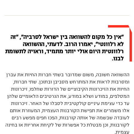
”אין כל מקום להשוואה בין ישראל לסרביה”, ”זה
לא רלוונטי”, יאמרו הרוב. לדעתי, ההשוואה
רלוונטית היום אולי יותר מתמיד, וראויה לתשומת
לבנו.
ההשוואה חשובה, משום שמדובר בשתי חברות החיות את עברן
ומסרבות לראות את המתרחש מסביבן ובתוכן. שתי חברות,
החיות את הזיכרונות הקיבוציים של הדורות שחלפו, זיכרונות
המסלפים, במודע ושלא במודע, את הנרטיבים הלאומיים שלהן
עד כדי עצימת עיניים קולקטיבית לסבלו של האחר. זיכרונות
אלו משמרים את תפישת הקורבנות העצמית, המעוורת אותם
לעובדה שבשמה של אותה קורבנות, הפכו חפים מפשע רבים
לקורבנות, וכן מבטלת כל אפשרות של לקיחת אחריות או בחינה
עצמית.