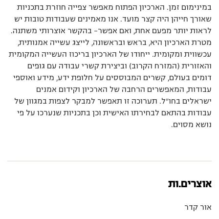
במינימום זמן. הארכיון הפתוח מאפשר צפייה חוזרת בתכניות
שאורך חייהן היה קצר מועד. אנו מאמינים שעבודות טובות יש
לראות יותר מפעם אחת, ואם אפשר- בהקשר אוצרותי משתנה.
מטרת הארכיון היא, בראש ובראשונה, לייצג עשייה אמנותית,
עכשווית ומקומית. ייחודו של הארכיון בריכוז העשייה המקומית
והאזורית (המזרח הקרוב) וביצירת קשרי עבודה עם גופים
דומים בעולם, קשרים המבוססים על חלופת ידע, מידע ואוספי
עבודות, המאפשרים הרחבה של הארכיון וקידום אמנים
ישראלים בחו”ל. תערוכה זו תאפשר למבקר לצפות במגוון של
עבודות בהתאם לבחירתו האישית וכן בתכניות שנערכו על פי
נושא מסוים.
אוצרים.ות
אור קדר