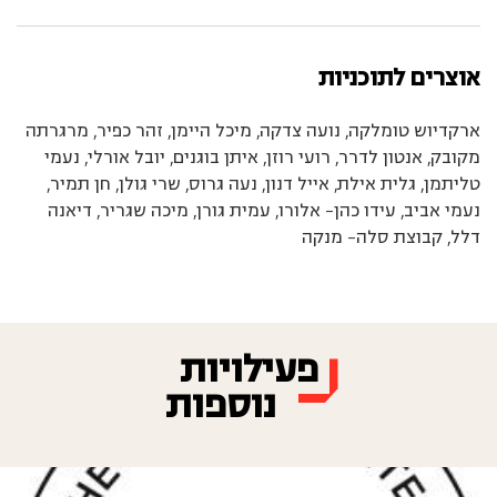
אוצרים לתוכניות
ארקדיוש טומלקה, נועה צדקה, מיכל היימן, זהר כפיר, מרגרתה
מקובק, אנטון לדרר, רועי רוזן, איתן בוגנים, יובל אורלי, נעמי
טליתמן, גלית אילת, אייל דנון, נעה גרוס, שרי גולן, חן תמיר,
נעמי אביב, עידו כהן- אלורו, עמית גורן, מיכה שגריר, דיאנה
דלל, קבוצת סלה- מנקה
פעילויות
נוספות