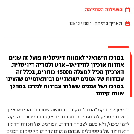
הפעילות הסתיימה
תאריך פתיחה:
13/12/2021
במרכז הישראלי לאמנות דיגיטלית פועל זה שנים
אחדות ארכיון לווידיאו- ארט ולמדיה דיגיטלית.
הארכיון מכיל למעלה מ1500 כותרים, בכלל זה
עבודות של אמנים ישראליים ובינלאומיים שהציגו
במרכז ושל אמנים ששלחו עבודות למרכז במהלך
שנות קיומו.
הרעיון לפרויקט ”הגנזך” מקורו בתחושה שתכניות הווידאו אינן
נגישות מספיק למתעניינים. תכנית וידיאו, כמו תערוכה, זקוקה
לזמן עיכול, ולא פעם לצפייה חוזרת. הפורמט של תכנית וידיאו
הוא תוצר של פסטיבלים שבהם מנסים לדחוס מקסימום תכנים