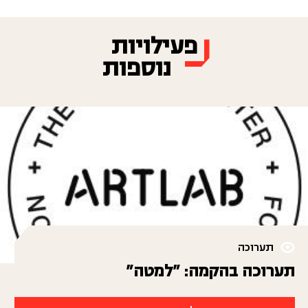
פעילויות
נוספות
תערוכה
תערוכה בהקמה: "למטה"