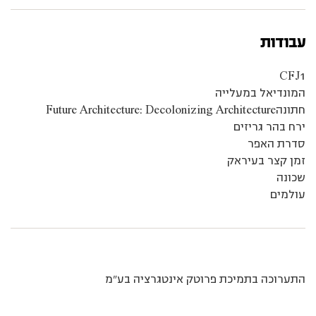
עבודות
CFJ1
המונדיאל במעלייה
חתונהFuture Architecture: Decolonizing Architecture
ירח בהר גריזים
סדרת האפר
זמן קצר בעיראק
שכונה
עולמים
התערוכה בתמיכת פרוטק אינטגרציה בע”מ