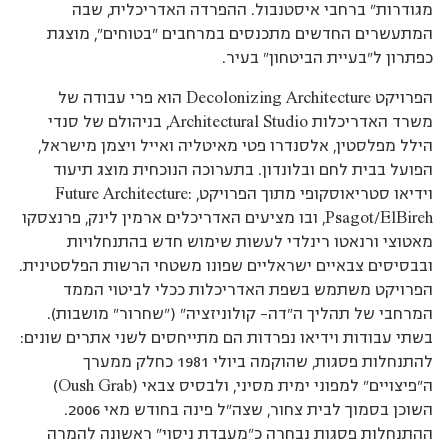
מגודרות” ברחבי איסטנבול. ההפרדה האדריכלית, שבה
המתעשרים החדשים מתכנסים במרחבים ”בטוחים”, מוצגת
כפתרון ל”בעיית הביטחון” בעיר.
הפרויקט Decolonizing Architecture הוא פרי עבודה של
משרד האדריכלות Architectural Studio, בניהולם של סנדי
הילל מפלסטין, אלסנדרו פטי מאיטליה ואייל ויצמן מישראל,
הפועל בבית לחם ובלונדון. בתערוכה הנוכחית מוצג תיעוד
וידיאו סטריאוסקופי מתוך הפרויקט, Future Architecture:
Psagot/ElBireh, ובו מציעים האדריכלים ארמין לינק, פרנצסקו
מאטוצי ורנאטו רינלדי לעשות שימוש חדש בהתנחלויות
ובבסיסים צבאיים ישראליים שפונו משטחי הרשות הפלסטינית.
הפרויקט משתמש בשפת האדריכלות ככלי לביטוי הממד
המרחבי של תהליך ה”דה– קולוניזציה” (”שחרור” מושבות).
בשתי עבודות וידיאו נפרדות הם מתייחסים לשני אתרים שונים:
להתנחלות פסגות, שהוקמה ביולי 1981 כחלק ממערך
ה”פיצויים” למפוני ימית מסיני, ולבסיס צבאי (Oush Grab)
השוכן בסמוך לבית צחור, שצה”ל פינה בחודש מאי 2006.
ההתנחלות פסגות נבחרה כ”מעבדת ניסוי” ראשונה להמרה