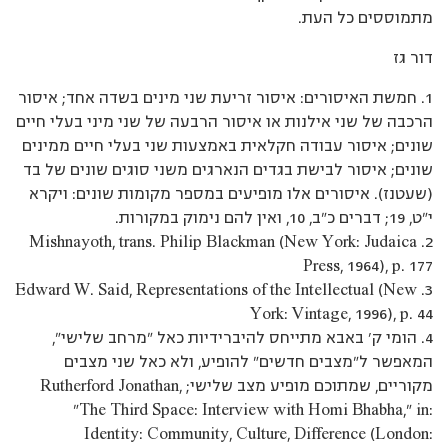
מתמוססים כל העת.
דור גז
1. חמשת האיסורים: איסור זריעת שני מינים בשדה אחד; איסור
הרכבה של שני אילנות או איסור הרבעה של שני מיני בעלי חיים
שונים; איסור עבודה חקלאית באמצעות שני בעלי חיים ממינים
שונים; איסור לבישת בגדים הנארגים משני סוגים שונים של בד
(שעטנז). איסורים אלו מופיעים במספר מקומות שונים: ויקרא
י”ט, 19; דברים כ”ב, 10, ואין להם נימוק במקורות.
2. Mishnayoth, trans. Philip Blackman (New York: Judaica
Press, 1964), p. 177
3. Edward W. Said, Representations of the Intellectual (New
York: Vintage, 1996), p. 44
4. הומי ק’ באבא מתייחס להיברידיות כאל ”מרחב שלישי”,
המאפשר ל”מצבים חדשים” להופיע, ולא כאל שני מצבים
מקוריים, שמתוכם מופיע מצב שלישי; Rutherford Jonathan,
”The Third Space: Interview with Homi Bhabha,” in:
Identity: Community, Culture, Difference (London: