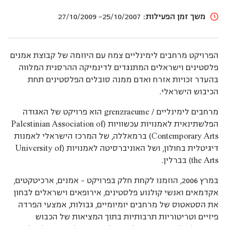
משך זמן הפעילות:
25/10/2007- 27/10/2009
הפרויקט מרחבים לימינליים צמח עם היוזמה של קבוצת אמנים
פלסטינים וישראלים המתנגדים לדינמיקה ההרסנית המלווה
בהעדר זכויות אזרח ואדם ממנה סובלים הפלסטינים תחת
הכיבוש הישראלי.
מרחבים לימינליים / grenzraeume הוא פרויקט של האגודה
הפלשתינאית לאמנויות עכשוויות (Palestinian Association of
Contemporary Arts) ברמאללה, של המרכז הישראלי לאמנות
דיגיטלית בחולון, ושל האוניברסיטה לאמנויות (University of
the Arts) בברלין.
במרץ 2006, הוזמנו לקחת חלק בפרויקט – אמנים, ארכיטקטים,
אקדמאים ואנשי קולנוע פלסטינים, אירופאים וישראלים לבחון
את הסטאטוס של מרחבים יומיומיים, גבולות, אמצעי הפרדה
פיזיים וטריטוריות תרבותיות בתוך המציאות של הכבוש