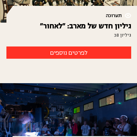
תערוכה
גיליון חדש של מארב: "לאחור"
גיליון 38
לפרטים נוספים