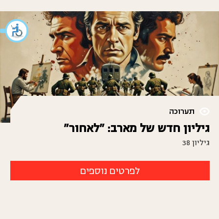
תערוכה
גיליון חדש של מארב: "לאחור"
גיליון 38
לפרטים נוספים