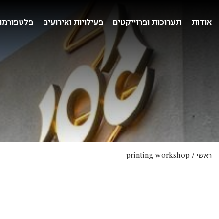
אודות
תערוכות ופרוייקטים
פעילויות ואירועים
פלטפורמו
ראשי
/
printing workshop