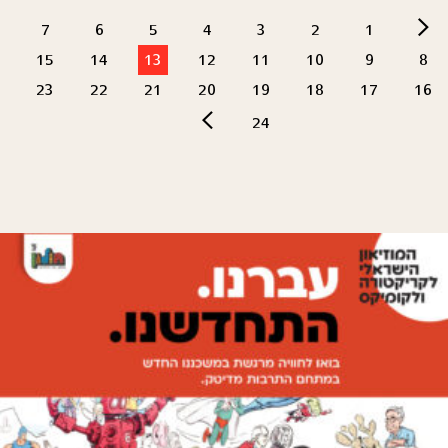
7
6
5
4
3
2
1
15
14
13
12
11
10
9
8
23
22
21
20
19
18
17
16
24