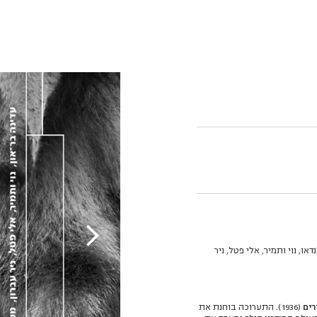
ו, נוי ותמיר, אלי פטל, ניר
רים
(1936). התערוכה בוחנת את