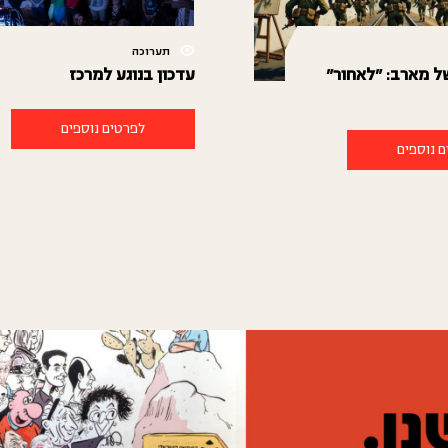
תערוכה
של מארב: "לאחור"
עדכון בנוגע למרכז
לפרטים נוספים
 נוספים