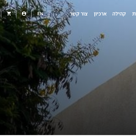
EN
ת
קהילה
ארכיון
צור קשר