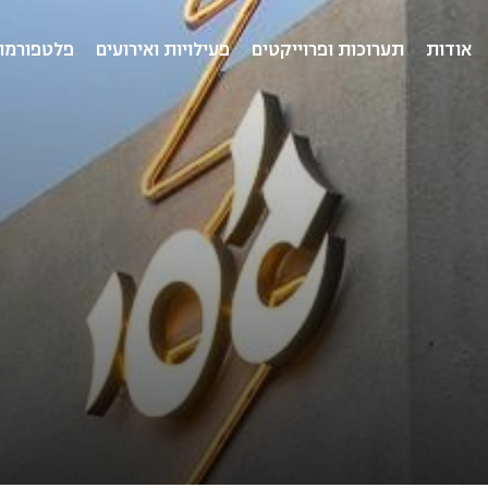
אודות
תערוכות ופרוייקטים
פעילויות ואירועים
פלטפורמו