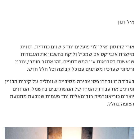
איל דנון
אורי לוינסון ואילי לוי פועלים יחד 5 שנים כתזזית. תזזית
מייצרת אובייקט אם שמכיל ולוקח בחשבון את העבודות
שנעשות בסדנאות ע"י המשתתפים. זהו אתגר חומרי, צורני
ורעיוני שערכיו משתנים עם כל קבוצה וכל חלל חדש.
בעבודה זו נבחרו פסי צבירה מסיביים שזוחלים על קירות הבניין
ומזינים את עבודות המיזז של המשתתפים בחשמל. המיזזים
יוצרים כוריאוגרפיה רנדומאלית וחד פעמית שנובעת מתנועת
הצופה בחלל.