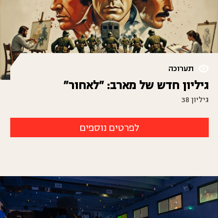
תערוכה
גיליון חדש של מארב: "לאחור"
גיליון 38
לפרטים נוספים