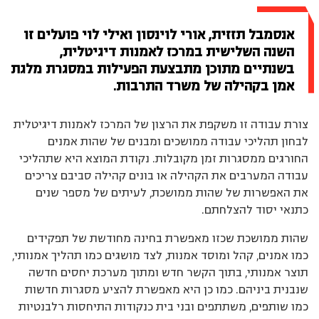
אנסמבל תזזית, אורי לוינסון ואילי לוי פועלים זו
השנה השלישית במרכז לאמנות דיגיטלית,
בשנתיים מתוכן מתבצעת הפעילות במסגרת מלגת
אמן בקהילה של משרד התרבות.
צורת עבודה זו משקפת את הרצון של המרכז לאמנות דיגיטלית
לבחון תהליכי עבודה ממושכים ומבנים של שהות אמנים
החורגים ממסגרות זמן מקובלות. נקודת המוצא היא שתהליכי
עבודה המערבים את הקהילה או בונים קהילה סביבם צריכים
את האפשרות של שהות ממושכת, לעיתים של מספר שנים
כתנאי יסוד להצלחתם.
שהות ממושכת שכזו מאפשרת בחינה מחודשת של תפקידים
כמו אמנים, קהל ומוסד אמנות, לצד מושגים כמו תהליך אמנותי,
תוצר אמנותי, בתוך הקשר חדש ומתוך מערכת יחסים חדשה
שנבנית ביניהם. כמו כן היא מאפשרת להציע מסגרות חדשות
כמו שותפים, משתתפים ובני בית כנקודות התיחסות רלבנטיות