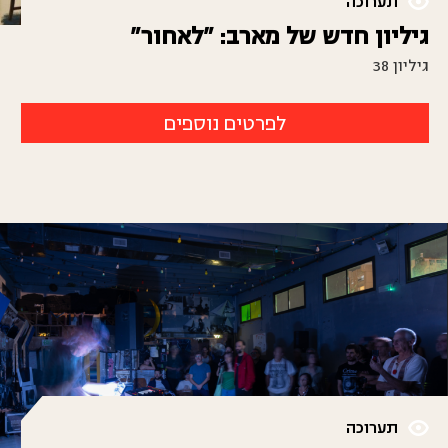
תערוכה
גיליון חדש של מארב: "לאחור"
גיליון 38
לפרטים נוספים
תערוכה