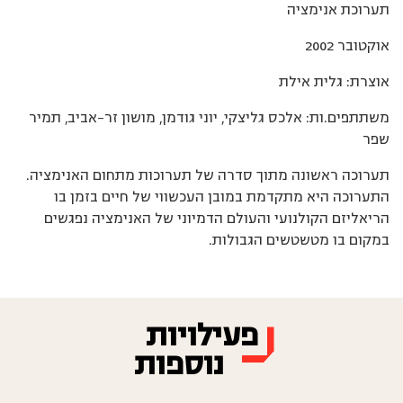
תערוכת אנימציה
אוקטובר 2002
אוצרת: גלית אילת
משתתפים.ות: אלכס גליצקי, יוני גודמן, מושון זר-אביב, תמיר
שפר
תערוכה ראשונה מתוך סדרה של תערוכות מתחום האנימציה.
התערוכה היא מתקדמת במובן העכשווי של חיים בזמן בו
הריאליזם הקולנועי והעולם הדמיוני של האנימציה נפגשים
במקום בו מטשטשים הגבולות.
פעילויות
נוספות