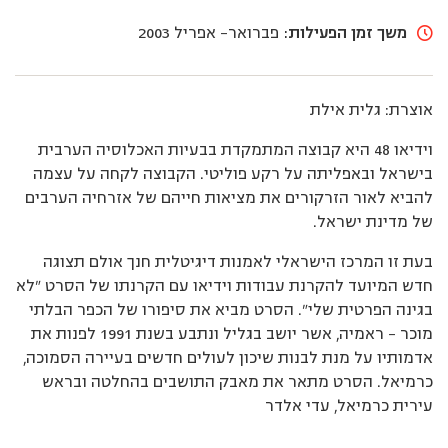
משך זמן הפעילות:
פברואר- אפריל 2003
אוצרת: גלית אילת
וידיאו 48 היא קבוצה המתמקדת בבעיות האכלוסיה הערבית
בישראל ובאפליתה על רקע פוליטי. הקבוצה לקחה על עצמה
להביא לאור הזרקורים את מציאות חייהם של אזרחיה הערבים
של מדינת ישראל.
בעת זו המרכז הישראלי לאמנות דיגיטלית חנך אולם תצוגה
חדש המיועד להקרנת עבודות וידיאו עם הקרנתו של הסרט ”לא
בגינה הפרטית שלי”. הסרט מביא את סיפורו של הכפר הבלתי
מוכר – ראמיה, אשר יושב בגליל ונתבע בשנת 1991 לפנות את
אדמותיו על מנת לבנות שיכון לעולים חדשים בעיירה הסמוכה,
כרמיאל. הסרט מתאר את מאבק התושבים בהחלטה ובראש
עירית כרמיאל, עדי אלדר