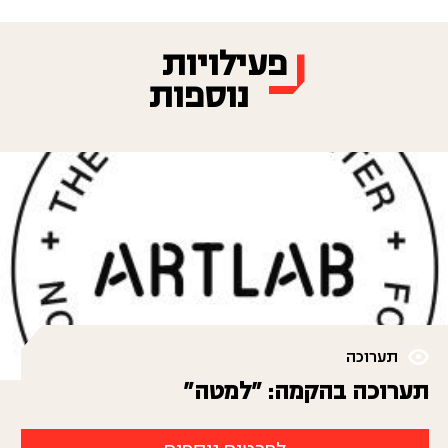
פעילויות
נוספות
תערוכה
תערוכה בהקמה: "למטה"