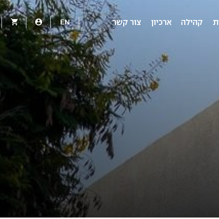
EN
ת
קהילה
ארכיון
צור קשר