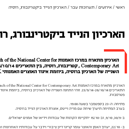
ראשי
/
אירועים
/
תערוכות עבר
/
הארכיון הנייד ביקטרינבורג, רוסיה
הארכיון הנייד ביקטרינבורג, רו
הארכיון מתארח במרכז האמנות e National Center for
השנייה של הארכיון ברוסיה, ביוזמת איגוד האוצרים האמנותי TOK שבסנט פטרסבורג.
פטרסבורג.
פתיחה: ה-23 בספטמבר בשעה 19:00.
בערב הפתיחה תיערך שיחה עם מריה וייטס, אוצרת הארכיון הנייד ברוסיה.
ב-30/9, 9/10, וב-15/10 יתקיימו הקרנות של עבודות וידיאו של אמנים ישראלים.
ב- 22/10, יערוך האמן והאוצר עומר קריגר דיון ציבורי וידבר על עבודותיו האחרונ