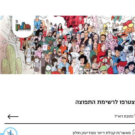
טרפו לרשימת התפוצה
מאשר/ת קבלת דיוור ממדיטק חולון