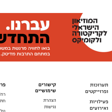
קישורים
פרט
תערוכות
שימושיים
ופרוייקטים
הצהרת
חולו
פעילויות
נגישות
ואירועים
טלפ