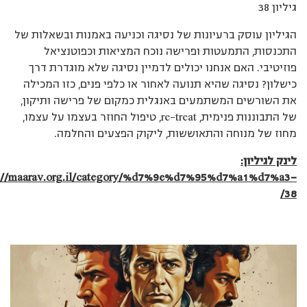
גיליון 38
הגיליון עוסק ברעיונות של נסיגה וכניעה באמנות ובשאלות של
התכנסות, התמעטות ופרישה נוכח המציאות וכפוטנציאל
פוזיטיבי. האם אנחנו יכולים לדמיין נסיגה שלא מוגדרת דרך
כישלון? נסיגה שהיא תנועה לאחור או כלפי פנים, כזו המכילה
את השורשים המשתמעים באנגלית כמקום של פרישה ותיקון,
של התבוננות פנימית, re-treat, טיפול החוזר בעצמו על עצמו,
מחוז של מנוחה והתאוששות, ליקוק הפצעים והחלמה.
לינק לגיליון:
s://maarav.org.il/category/%d7%9e%d7%95%d7%a1%d7%a3-
38/